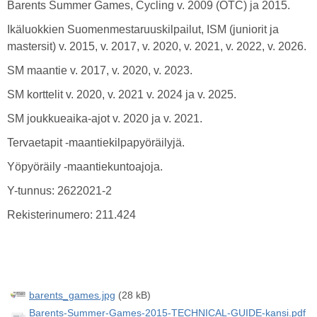
Barents Summer Games, Cycling v. 2009 (OTC) ja 2015.
Ikäluokkien Suomenmestaruuskilpailut, ISM (juniorit ja
mastersit) v. 2015, v. 2017, v. 2020, v. 2021, v. 2022, v. 2026.
SM maantie v. 2017, v. 2020, v. 2023.
SM korttelit v. 2020, v. 2021 v. 2024 ja v. 2025.
SM joukkueaika-ajot v. 2020 ja v. 2021.
Tervaetapit -maantiekilpapyöräilyjä.
Yöpyöräily -maantiekuntoajoja.
Y-tunnus: 2622021-2
Rekisterinumero: 211.424
barents_games.jpg
(28 kB)
Barents-Summer-Games-2015-TECHNICAL-GUIDE-kansi.pdf