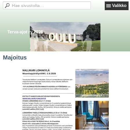
Valikko
Terva-ajot ry 2026
Majoitus