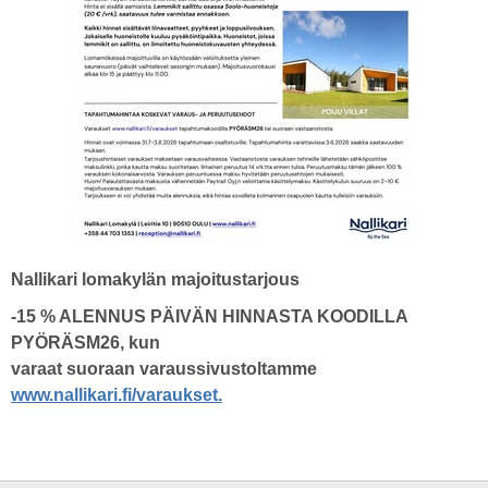
Nallikari lomakylän majoitustarjous
-15 % ALENNUS PÄIVÄN HINNASTA KOODILLA
PYÖRÄSM26, kun
varaat suoraan varaussivustoltamme
www.nallikari.fi/varaukset.